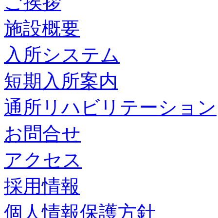
ご挨拶
施設概要
入所システム
短期入所案内
通所リハビリテーション
お問合せ
アクセス
採用情報
個人情報保護方針