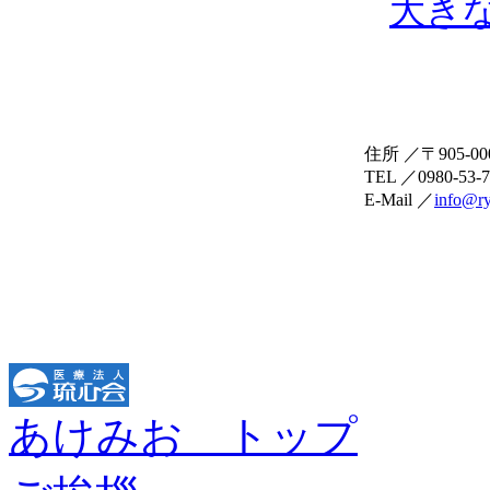
大き
住所 ／〒905-0
TEL ／0980-53-
E-Mail ／
info@ry
あけみお トップ