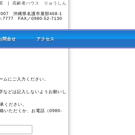
里
｜
高齢者ハウス りゅうしん
-0007 沖縄県名護市屋部468-1
3-7777 FAX／0980-52-7130
お問合せ
アクセス
ームにご入力ください。
字などは記入しないようお願いし
了承ください。
いただくか、お電話（0980-