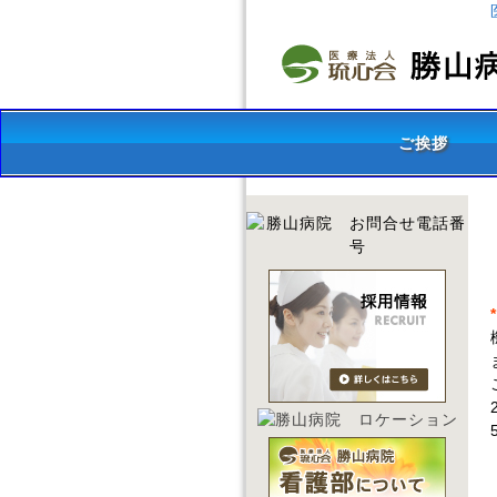
ご挨拶
*