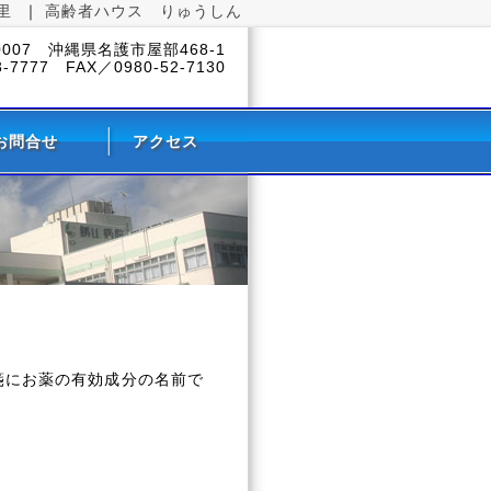
里
｜
高齢者ハウス りゅうしん
-0007 沖縄県名護市屋部468-1
3-7777 FAX／0980-52-7130
お問合せ
アクセス
箋にお薬の有効成分の名前で